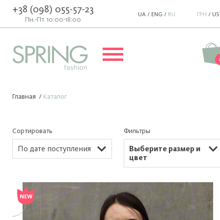
+38 (098) 055-57-23
UA
/
ENG
/
RU
ГРН
/
US
Пн.-Пт. 10:00-18:00
Главная
/
Каталог
Сортировать
Фильтры
По дате поступления
Выберите размер и
цвет
NEW