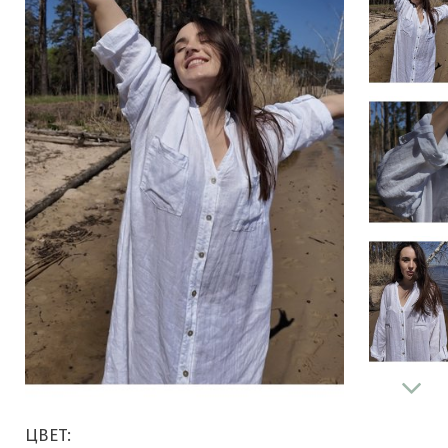
ЦВЕТ: