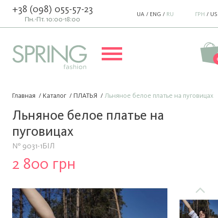
+38 (098) 055-57-23
UA
/
ENG
/
RU
ГРН
/
US
Пн.-Пт. 10:00-18:00
Главная
/
Каталог
/
ПЛАТЬЯ
/
Льняное белое платье на пуговицах
Льняное белое платье на
пуговицах
№ 9031-1БІЛ
2 800 грн