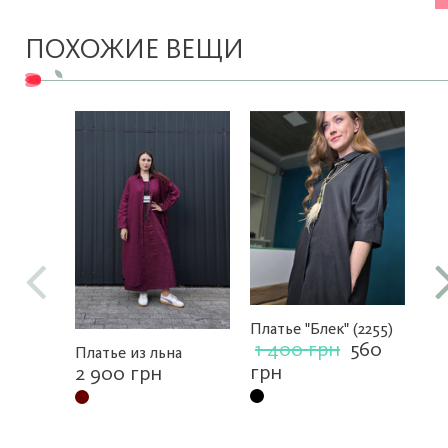
ПОХОЖИЕ ВЕЩИ
Платье "Блек" (2255)
1 400 грн
560
Платье из льна
Пл
грн
2 900 грн
кр
1
гр