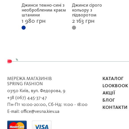
Джинси темно-сині з
Джинси сірого
Бр
необробленим краєм
кольору з
за
штанини
підворотом
2 
1 980 грн
2 163 грн
МЕРЕЖА МАГАЗИНІВ
КАТАЛОГ
SPRING FASHION
LOOKBOOK
03150 Київ, вул. Федорова, 9
АКЦІЇ
+38 (067) 445-37-47
БЛОГ
Пн-Пт 10:00-20:00, Сб-Нд: 11:00 - 18:00
КОНТАКТИ
E-mail: office@vesna.kiev.ua