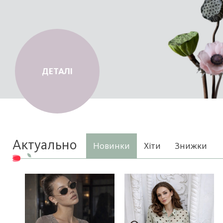
ITALIAN
ДЕТАЛІ
COLLECTION
Актуально
Новинки
Хіти
Знижки