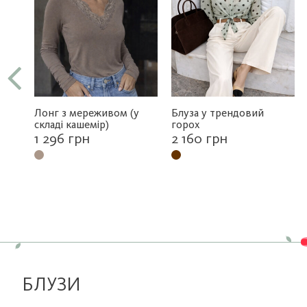
Лонг з мереживом (у
Блуза у трендовий
складі кашемір)
горох
1 296 грн
2 160 грн
БЛУЗИ